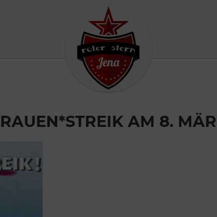
FRAUEN*STREIK AM 8. MÄR