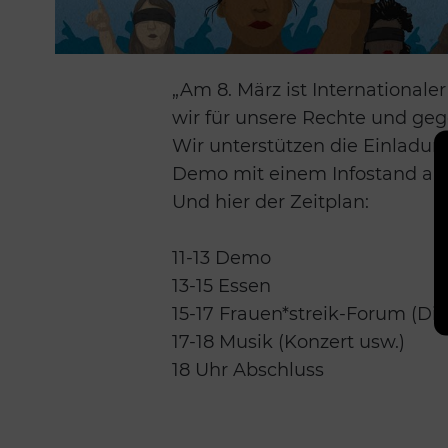
„Am 8. März ist International
wir für unsere Rechte und ge
Wir unterstützen die Einlad
Demo mit einem Infostand am 
Und hier der Zeitplan:
11-13 Demo
13-15 Essen
15-17 Frauen*streik-Forum (Di
17-18 Musik (Konzert usw.)
18 Uhr Abschluss