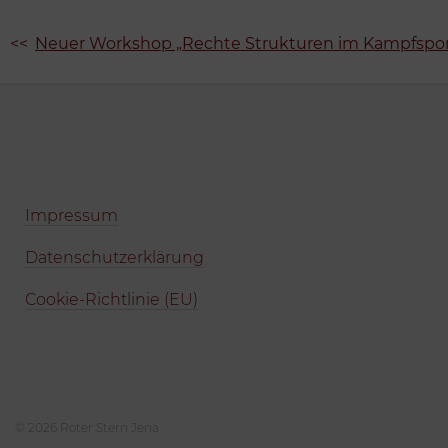
Beitragsnavigation
Neuer Workshop „Rechte Strukturen im Kampfsport
Impressum
Datenschutzerklärung
Cookie-Richtlinie (EU)
© 2026 Roter Stern Jena