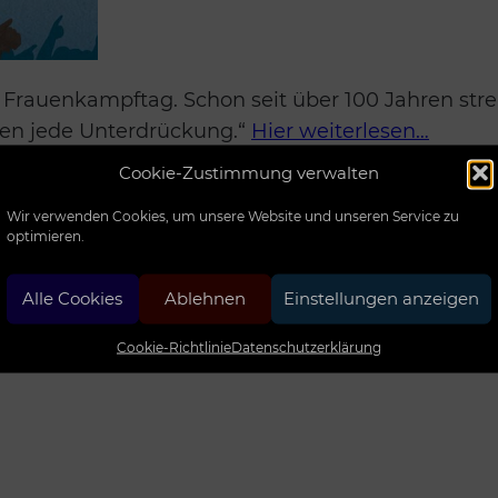
er Frauenkampftag. Schon seit über 100 Jahren str
gen jede Unterdrückung.“
Hier weiterlesen…
ung des Frauen*streikbündnisses und sind am ko
Cookie-Zustimmung verwalten
Faulloch dabei. Ausführliche Infos von der Jena
Wir verwenden Cookies, um unsere Website und unseren Service zu
optimieren.
Alle Cookies
Ablehnen
Einstellungen anzeigen
skussion von Forderungen!)
Cookie-Richtlinie
Datenschutzerklärung