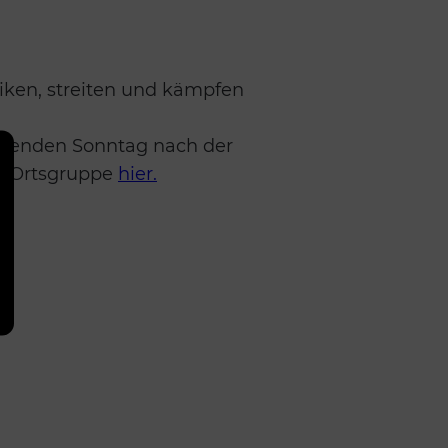
eiken, streiten und kämpfen
mmenden Sonntag nach der
er Ortsgruppe
hier.