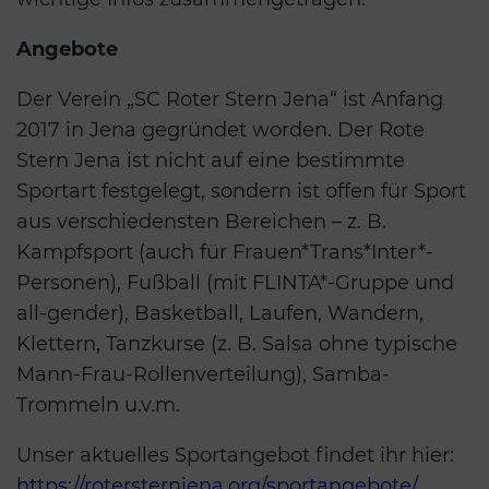
Angebote
Der Verein „SC Roter Stern Jena“ ist Anfang
2017 in Jena gegründet worden. Der Rote
Stern Jena ist nicht auf eine bestimmte
Sportart festgelegt, sondern ist offen für Sport
aus verschiedensten Bereichen – z. B.
Kampfsport (auch für Frauen*Trans*Inter*-
Personen), Fußball (mit FLINTA*-Gruppe und
all-gender), Basketball, Laufen, Wandern,
Klettern, Tanzkurse (z. B. Salsa ohne typische
Mann-Frau-Rollenverteilung), Samba-
Trommeln u.v.m.
Unser aktuelles Sportangebot findet ihr hier:
https://rotersternjena.org/sportangebote/